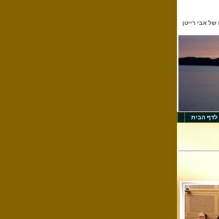
 של אבי רייטן
לדף הבית