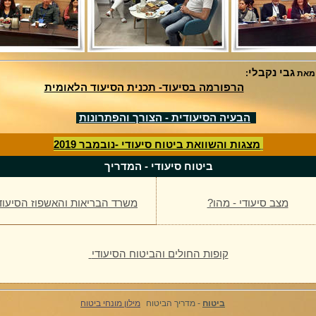
גבי נקבלי
מאת
:
הרפורמה בסיעוד- תכנית הסיעוד הלאומית
הבעיה הסיעודית - הצורך והפתרונות
מצגות והשוואת ביטוח סיעודי -
נובמבר
2019
ביטוח סיעודי - המדריך
מצב סיעודי - מהו?
משרד הבריאות והאשפוז הסיעוד
קופות החולים והביטוח הסיעודי
ביטוח
- מדריך הביטוח
מילון מונחי ביטוח